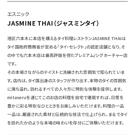
エスニック
JASMINE THAI（ジャスミンタイ）
港区六本木に本店を構えるタイ料理レストランJASMINE THAIは
タイ国政府商務省が定める「タイ・セレクト」の認定店舗となり、そ
の中でも六本木店は最高評価を得たプレミアム/シグネーチャー店
です。
その本場さながらのテイストと洗練された雰囲気で知られていま
す。店内は、タイ国出身のスタッフが作り出す、本物のタイの雰囲気
に満ち溢れ、訪れるすべての人々方に特別な体験を提供します。
mitaseruを通じてこのお店の料理を自宅で堪能すれば、日常を
豊かに彩る特別なひとときをお楽しみいただけます。料理の一品
一品は、厳選された素材と伝統的な技法で仕上げられ、まるでタイ
を訪れたかのような本場の味わいを存分にご体験いただけます。