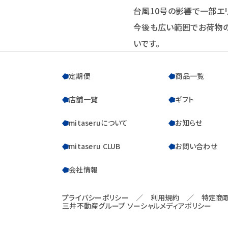
台風10号の影響で一部エ
今後も広い範囲でお荷物
いです。
定期便
商品一覧
店舗一覧
ギフト
mitaseruについて
お知らせ
mitaseru CLUB
お問い合わせ
会社情報
プライバシーポリシー
／
利用規約
／
特定商
三井不動産グループ ソーシャルメディアポリシー