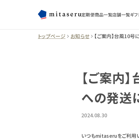
定期便
商品一覧
店舗一覧
ギフ
トップページ
お知らせ
【ご案内】台風10
【ご案内】
への発送
2024.08.30
いつもmitaseruをご利