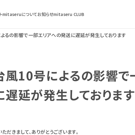
ト
mitaseruについて
お知らせ
mitaseru CLUB
号によるの影響で一部エリアへの発送に遅延が発生しております
台風10号によるの影響で
に遅延が発生しております
用いただきまして、ありがとうございます。