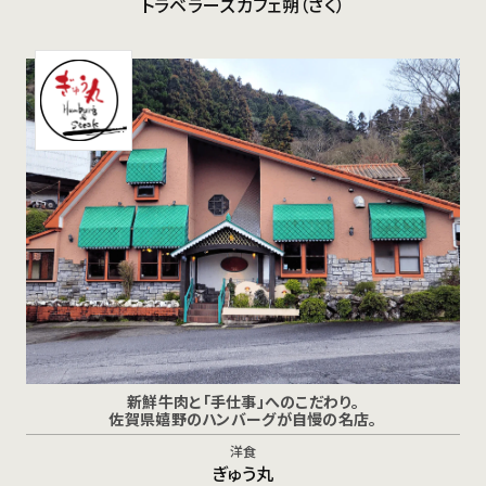
トラベラーズカフェ朔（さく）
新鮮牛肉と「手仕事」へのこだわり。
佐賀県嬉野のハンバーグが自慢の名店。
洋食
ぎゅう丸