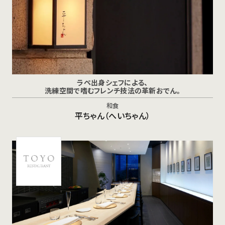
ラペ出身シェフによる、
洗練空間で嗜むフレンチ技法の革新おでん。
和食
平ちゃん（へいちゃん）