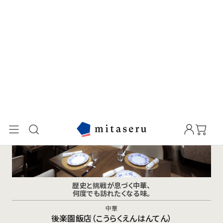
親子三代に渡り宮内庁の出入りを許された日本料理の名門。
和食
日本橋ゆかり（にほんばしゆかり）
歴史と挑戦が息づく中華、
何度でも訪れたくなる味。
中華
後楽園飯店（こうらくえんはんてん）