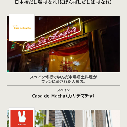
日本橋だし場 はなれ（にほんばしだしば はなれ）
スペイン修行で学んだ本場郷土料理が
ファンに愛された人気店。
スペイン
Casa de Macha（カサデマチャ）