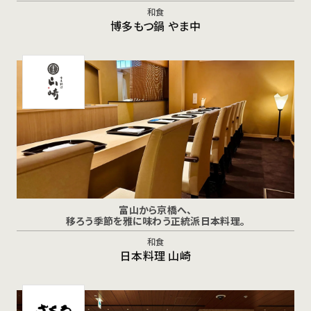
和食
博多もつ鍋 やま中
富山から京橋へ、
移ろう季節を雅に味わう正統派日本料理。
和食
日本料理 山崎