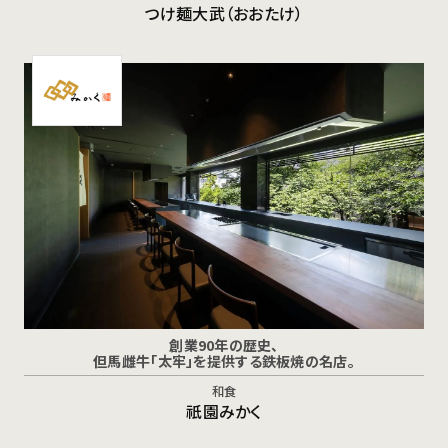
つけ麺大武（おおたけ）
創業90年の歴史、
但馬雌牛「太牢」を提供する鉄板焼の名店。
和食
祇園みかく