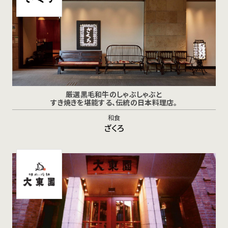
厳選黒毛和牛のしゃぶしゃぶと
すき焼きを堪能する、伝統の日本料理店。
和食
ざくろ