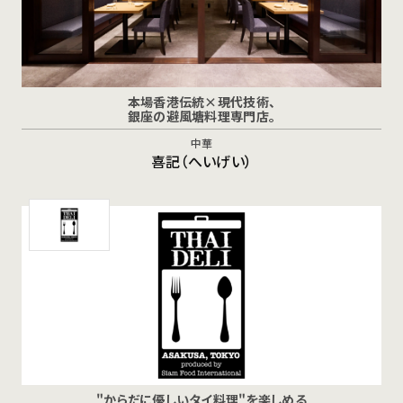
本場香港伝統×現代技術、
銀座の避風塘料理専門店。
中華
喜記（へいげい）
"からだに優しいタイ料理"を楽しめる