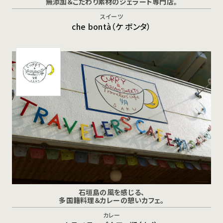
無添加＆こだわり素材のジェラート専門店。
スイーツ
che bontà（ケ ボンタ）
石垣島の風を感じる、
多国籍料理＆カレーの憩いカフェ。
カレー