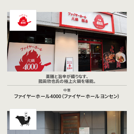
薬膳と旨辛が織りなす、
菰田欣也氏の極上火鍋を堪能。
中華
ファイヤーホール4000（ファイヤーホールヨンセン）