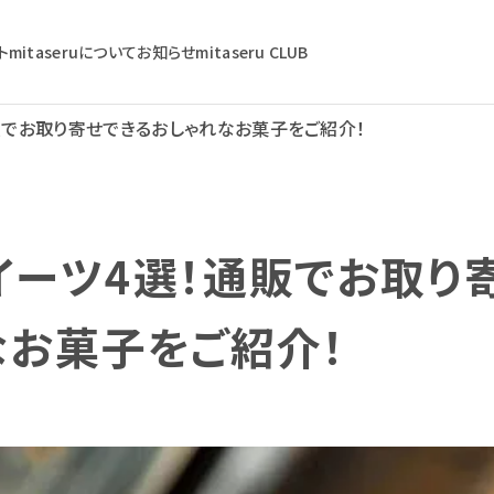
ト
mitaseruについて
お知らせ
mitaseru CLUB
販でお取り寄せできるおしゃれなお菓子をご紹介！
イーツ4選！通販でお取り
なお菓子をご紹介！