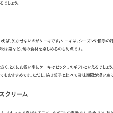
るでしょう。
いえば、欠かせないのがケーキです。ケーキは、シーズンや相手の
、秋は栗など、旬の食材を楽しめるのも利点です。
きく、とくにお祝い事にケーキはピッタリのギフトといえるでしょう
してもおすすめです。ただし、焼き菓子と比べて賞味期限が短い点
スクリーム
ムも、おしゃれで喜ばれるスイーツギフトの定番です。昨今では、動