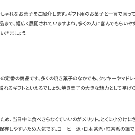
おしゃれなお菓子をご紹介します。ギフト用のお菓子と一言で言っ
品まで、幅広く展開されていますよね。多くの人に喜んでもらいや
いきましょう。
トの定番の商品です。多くの焼き菓子のなかでも、クッキーやマドレ
贈れるギフトといえるでしょう。焼き菓子の大きな魅力として挙げ
ため、当日中に食べきらなくていいのがメリット。とくに小分けに
保存しやすいため人気です。コーヒー派・日本茶派・紅茶派の誰で