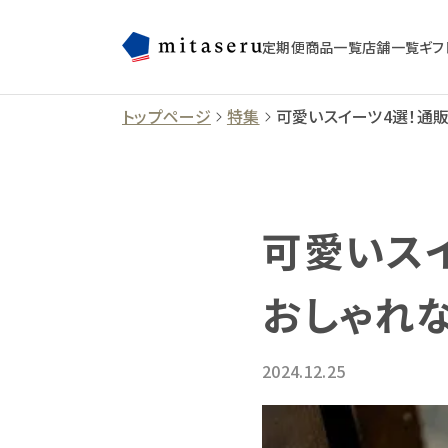
定期便
商品一覧
店舗一覧
ギフ
トップページ
特集
可愛いスイーツ4選！通
可愛いス
おしゃれ
2024.12.25