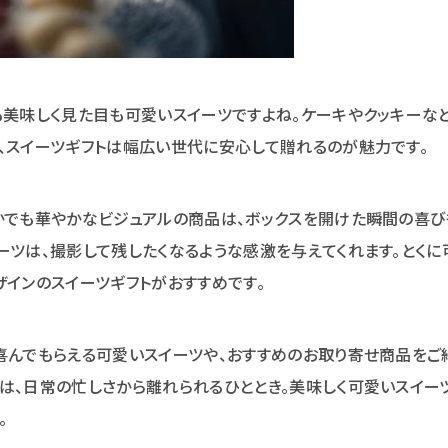
も美味しく見た目も可愛いスイーツですよね。ケーキやクッキーな
、スイーツギフトは幅広い世代に安心して贈れるのが魅力です。
かでも華やかなビジュアルの商品は、ボックスを開けた瞬間の喜び
ーツは、撮影して残したくなるような感激を与えてくれます。とく
ザインのスイーツギフトがおすすめです。
喜んでもらえる可愛いスイーツや、おすすめのお取り寄せ商品をご
は、日常の忙しさから離れられるひととき。美味しく可愛いスイーツ
。