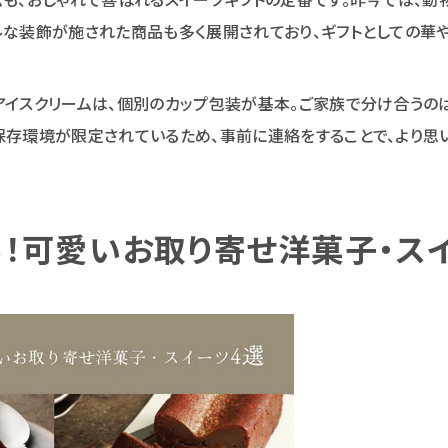
ルな装飾が施された商品も多く展開されており、ギフトとしての華や
アイスクリームは、個別のカップ包装が基本。ご家族で分け合うの
保存環境が限定されているため、事前に連絡をすることで、より思
！可愛いお取り寄せ洋菓子・ス