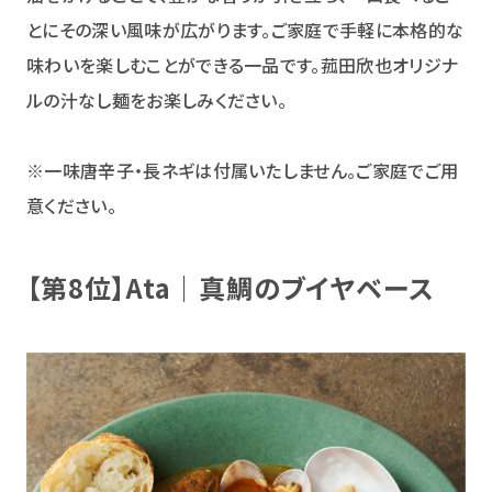
とにその深い風味が広がります。ご家庭で手軽に本格的な
味わいを楽しむことができる一品です。菰田欣也オリジナ
ルの汁なし麺をお楽しみください。
※一味唐辛子・長ネギは付属いたしません。ご家庭でご用
意ください。
【第8位】Ata｜真鯛のブイヤベース