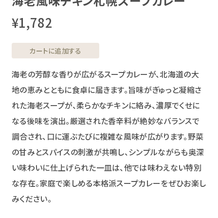
海老風味チキン札幌スープカレー
¥1,782
カートに追加する
海老の芳醇な香りが広がるスープカレーが、北海道の大
地の恵みとともに食卓に届きます。旨味がぎゅっと凝縮さ
れた海老スープが、柔らかなチキンに絡み、濃厚でくせに
なる後味を演出。厳選された香辛料が絶妙なバランスで
調合され、口に運ぶたびに複雑な風味が広がります。野菜
の甘みとスパイスの刺激が共鳴し、シンプルながらも奥深
い味わいに仕上げられた一皿は、他では味わえない特別
な存在。家庭で楽しめる本格派スープカレーをぜひお楽し
みください。