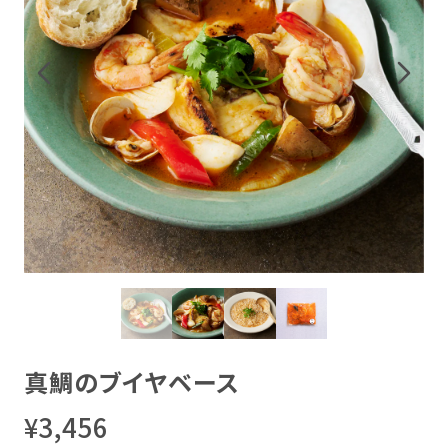
真鯛のブイヤベース
¥3,456