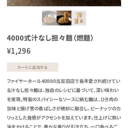
4000式汁なし担々麺（燃麺）
¥1,296
カートに追加する
ファイヤーホール4000の五反田店で長年愛され続けてい
る汁なし担々麺は、独自のレシピに基づいて、深い味わい
を実現。特製のスパイシーなソースに絡む麺は、ひき肉の
旨味と揚げ葱の香ばしさが絶妙に融合し、ピーナッツのカ
リっとした食感がアクセントを加えています。仕上げに熱い
油をかけることで、豊かな香りが引き立ち、一口食べるご