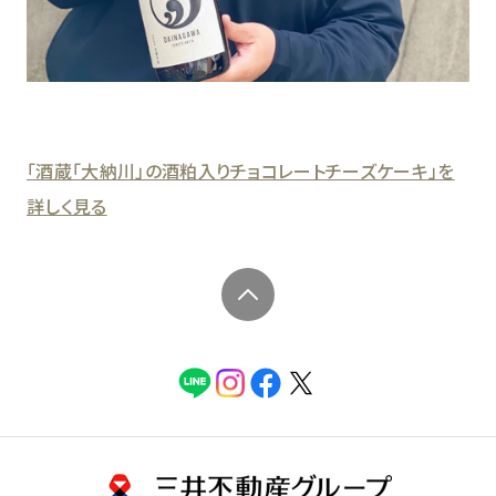
「酒蔵「大納川」の酒粕入りチョコレートチーズケーキ」を
詳しく見る