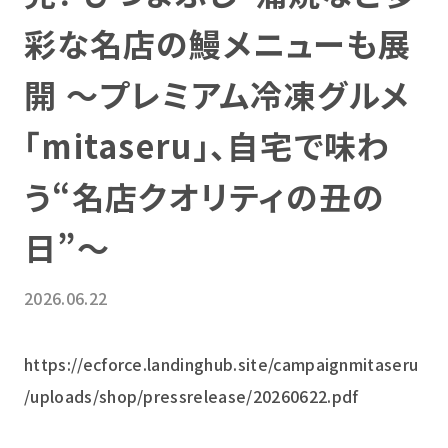
彩な名店の鰻メニューも展
開 ～プレミアム冷凍グルメ
「mitaseru」、自宅で味わ
う“名店クオリティの丑の
日”～
2026.06.22
https://ecforce.landinghub.site/campaignmitaseru
/uploads/shop/pressrelease/20260622.pdf