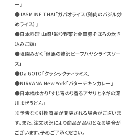
ー」
●JASMINE THAI「ガパオライス（鶏肉のバジル炒
めライス）」
●日本料理 山崎「彩り野菜と金華豚そぼろの炊き
込みご飯」
●祇園みかく「但馬の贅沢ビーフハヤシライスソー
ス」
●Da GOTO「クラシックティラミス」
●NIRVANA New York「バターチキンカレー」
●日本橋ゆかり「すじ青のり香るアサリとネギの深
川まぜうどん」
※予告なく引換商品が変更される場合がございま
す。また、注文状況により商品が品切となる場合が
ございます。予めご了承ください。