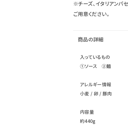
※チーズ、イタリアンパ
ご用意ください。
商品の詳細
入っているもの
①ソース ②麺
アレルギー情報
小麦 / 卵 / 豚肉
内容量
約440g