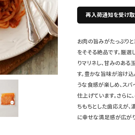
再入荷通知を受け取
お肉の旨みがたっぷりと
をそそる絶品です。厳選
りマリネし、甘みのある
す。豊かな旨味が溶け込
うな食感が楽しめ、スパ
仕上げています。さらに
ちもちとした歯応えが、
に幸せな満足感が広がり