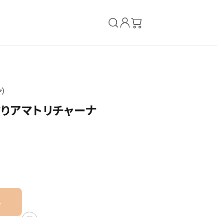
ァ）
りアマトリチャーナ
れ