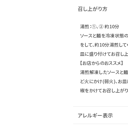
召し上がり方
湯煎：①、② 約10分
ソースと麺を冷凍状態の
をして、約10分湯煎して
皿に盛り付けてお召し上
【お店からのおススメ】
湯煎解凍したソースと麺
ど火にかけ(弱火)、お
椒をかけてお召し上がり
アレルギー表示