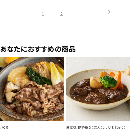
1
2
あなたにおすすめの商品
ざくろ
日本橋 伊勢重（にほんばし いせじゅう）