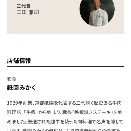
三代目
三田 兼司
店舗情報
和食
祇園みかく
1929年創業、京都祇園を代表する三代続く歴史ある牛肉
料理店。「牛鍋」から始まり、戦後「鉄板焼きステーキ」を始
めました。厳選された雌牛を使った肉料理で名声を博して
います。祇園みかくの料理は、古き良き時代からの伝統を