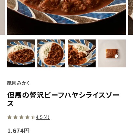
祇園みかく
但馬の贅沢ビーフハヤシライスソー
ス
4.5（4）
1,674円