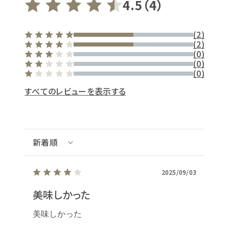
4.5（4）
(2)
(2)
(0)
(0)
(0)
すべてのレビューを表示する
2025/09/03
美味しかった
皆ん
最高
美味しかった