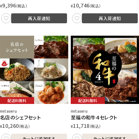
9,396
10,746
¥
（税込）
¥
（税込）
再入荷通知
再入荷通知
配送料無料
配送料無料
mitaseru
mitaseru
至福の和牛４セレクト
名店のシェフセット
11,718
10,260
¥
（税込）
¥
（税込）
カートに追加する
カートに追加する