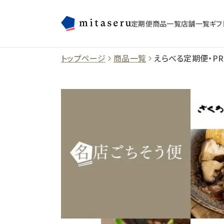
定期便
商品一覧
店舗一覧
ギフ
トップページ
商品一覧
えらべる定期便・PR