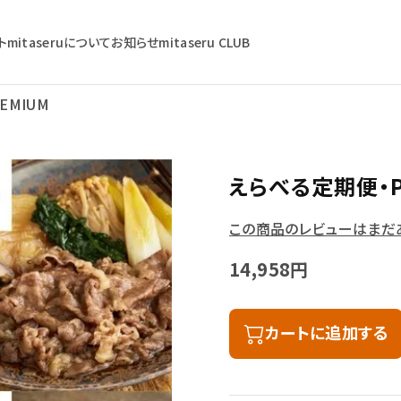
ト
mitaseruについて
お知らせ
mitaseru CLUB
EMIUM
えらべる定期便・P
この商品のレビューはまだ
14,958円
カートに追加する