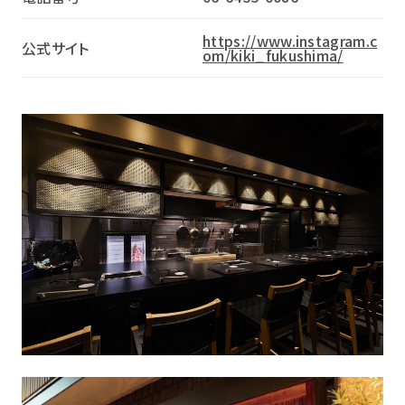
https://www.instagram.c
公式サイト
om/kiki_fukushima/