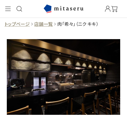
トップページ
店舗一覧
肉「希々」（ニク キキ）