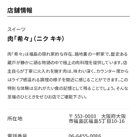
店舗情報
スイーツ
肉「希々」（ニク キキ）
肉「希々」は福島の隠れ家的な存在、路地裏の一軒家で、歴史ある
蔵戸が静かに語る物語の中で極上の肉料理を提供しています。店
主自らが丁寧に火入れを施す肉は、味わい深く、カウンター席から
はライブ感溢れる調理の様子を間近に感じることができます。この
特別な体験は忘れがたい食の記憶として残ることでしょう。そんな
至福のひとときをぜひお店でご堪能下さい。
〒 553-0003 大阪府大阪
所在地
市福島区福島5丁目10-16
電話番号
06-6455-0086