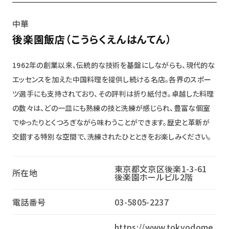
中華
後楽園飯店（こうらくえんはんてん）
1962年の創業以来、伝統的な技術を基盤にしながらも、現代的な
エッセンスを加えた中国料理を提供し続ける名店。各界のスポー
ツ選手にも支持されており、その評判は折り紙付き。卓越した料理
の数々は、どの一皿にも熟練の技と洗練が感じられ、豊富な個室
でゆったりとくつろぎながら味わうことができます。歴史と革新が
交錯する特別な空間で、洗練されたひとときをお楽しみください。
東京都文京区後楽1-3-61
所在地
後楽園ホールビル2階
電話番号
03-5805-2237
https://www.tokyodome