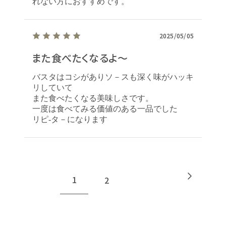
れない方におすすめです。
2025/05/05
また食べたくなるよ～
バスタはコシがありソ－スも深く味がハッキ
リしていて
また食べたくなる美味しさです。
一度は食べてみる価値のある一品でした
リピ‐タ－になります
1
2