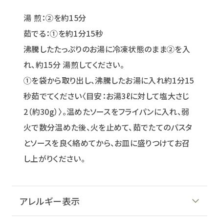
湯 煎：②を約15分
茹でる：①を約1分15秒
沸騰したたっぷりのお湯に冷凍状態のまま②を入
れ、約15分 湯煎してください。
①を袋から取り出し、沸騰したお湯に入れ約1分15
秒茹でてください〈目安：お湯3ℓに対して塩大さじ
2（約30g）〉。温めたソースをフライパンに入れ、弱
火で数分温めた後、火を止めて、茹でたてのパスタ
とソースを良く絡めてから、お皿に盛りつけてお召
し上がりください。
アレルギー表示