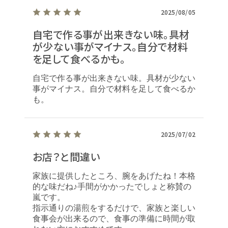
2025/08/05
自宅で作る事が出来きない味。具材
初め
が少ない事がマイナス。自分で材料
回目
らも
を足して食べるかも。
自宅で作る事が出来きない味。具材が少ない
事がマイナス。自分で材料を足して食べるか
も。
2025/07/02
お店？と間違い
家族に提供したところ、腕をあげたね！本格
的な味だね♪手間がかかったでしょと称賛の
嵐です。
指示通りの湯煎をするだけで、家族と楽しい
食事会が出来るので、食事の準備に時間が取