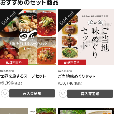
おすすめのセット商品
配送料無料
配送料無料
mitaseru
mitaseru
世界を旅するスープセット
ご当地味めぐりセット
9,396
10,746
¥
（税込）
¥
（税込）
再入荷通知
再入荷通知