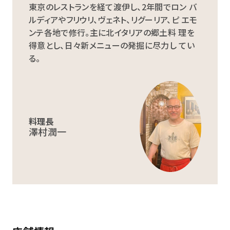
東京のレストランを経て渡伊し、2年間でロン バ
ルディアやフリウリ、ヴェネト、リグーリア、ピ エモ
ンテ各地で修行。主に北イタリアの郷土料 理を
得意とし、日々新メニューの発掘に尽力し てい
る。
料理長
澤村潤一