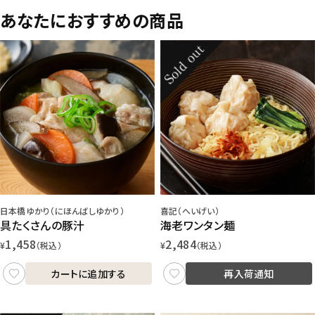
あなたにおすすめの商品
日本橋ゆかり（にほんばしゆかり）
喜記（へいげい）
具たくさんの豚汁
海老ワンタン麺
1,458
2,484
¥
（税込）
¥
（税込）
カートに追加する
再入荷通知