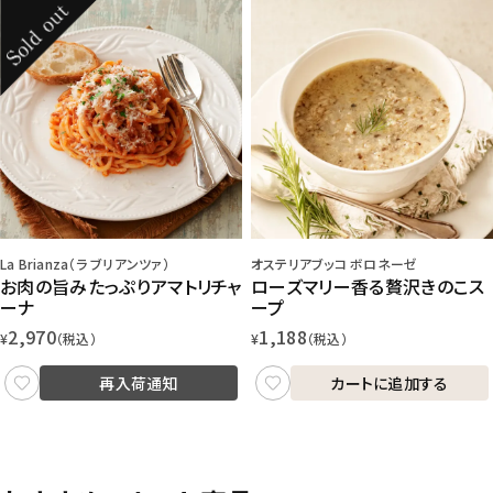
La Brianza（ラ ブリアンツァ）
オステリアブッコ ボロネーゼ
お肉の旨みたっぷりアマトリチャ
ローズマリー香る贅沢きのこス
ーナ
ープ
2,970
1,188
¥
（税込）
¥
（税込）
再入荷通知
カートに追加する