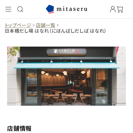
トップページ
店舗一覧
日本橋だし場 はなれ（にほんばしだしば はなれ）
店舗情報