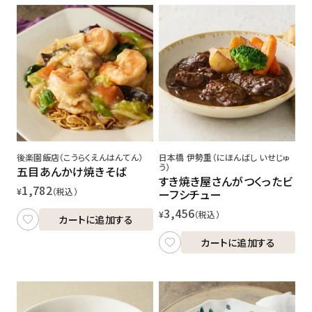
後楽園飯店（こうらくえんはんてん）
日本橋 伊勢重（にほんばし いせじゅ
う）
五目あんかけ焼きそば
すき焼き屋さんがつくったビ
1,782
¥
（税込）
ーフシチュー
3,456
¥
（税込）
カートに追加する
カートに追加する