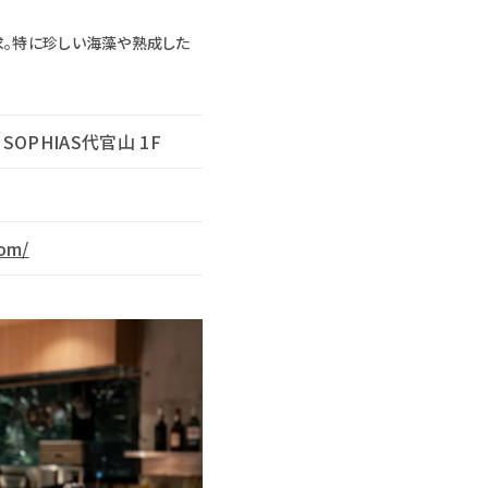
追求。特に珍しい海藻や熟成した
SOPHIAS代官山 1F
com/