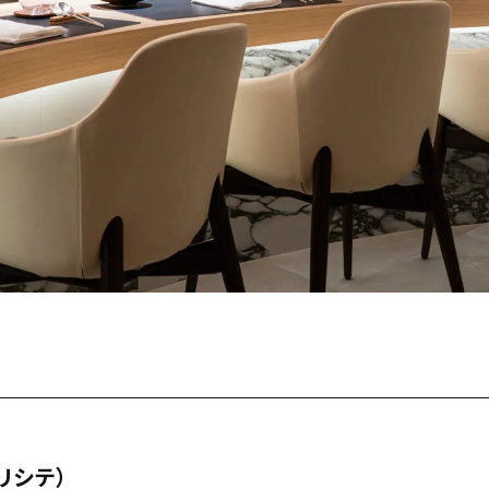
プリシテ）