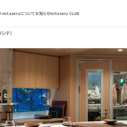
ト
mitaseruについて
お知らせ
mitaseru CLUB
プリシテ）