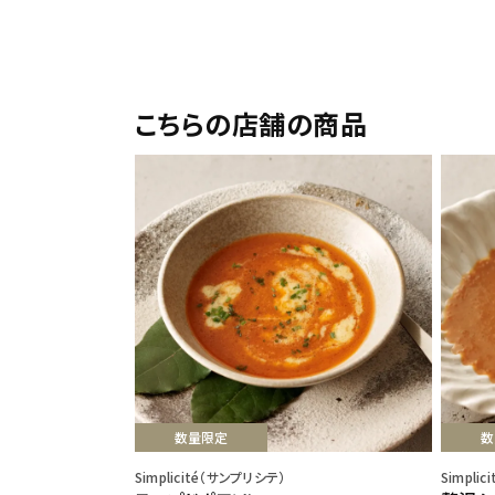
こちらの店舗の商品
数量限定
数
Simplicité（サンプリシテ）
Simpli