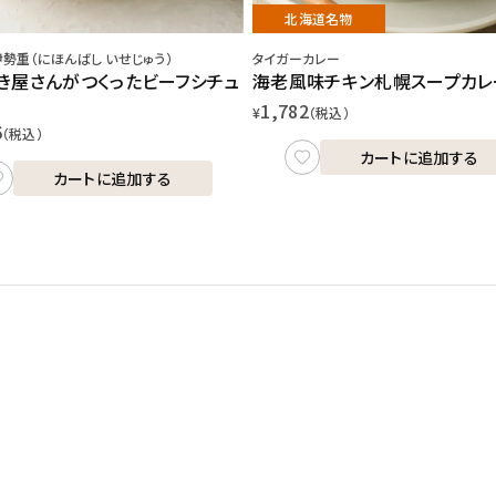
北海道名物
伊勢重（にほんばし いせじゅう）
タイガーカレー
き屋さんがつくったビーフシチュ
海老風味チキン札幌スープカレ
1,782
¥
（税込）
6
（税込）
カートに追加する
カートに追加する