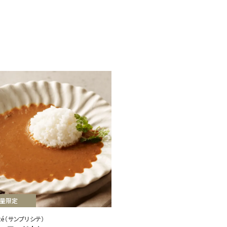
量限定
cité（サンプリシテ）