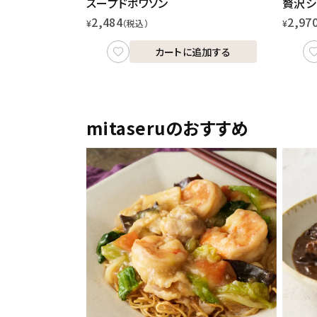
スープドポワソン
贅沢シ
2,484
2,97
¥
（税込）
¥
カートに追加する
mitaseruのおすすめ