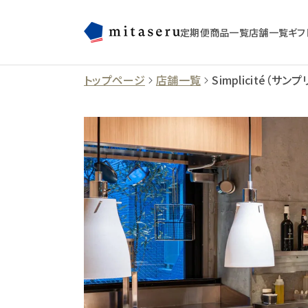
定期便
商品一覧
店舗一覧
ギフ
トップページ
店舗一覧
Simplicité（サン