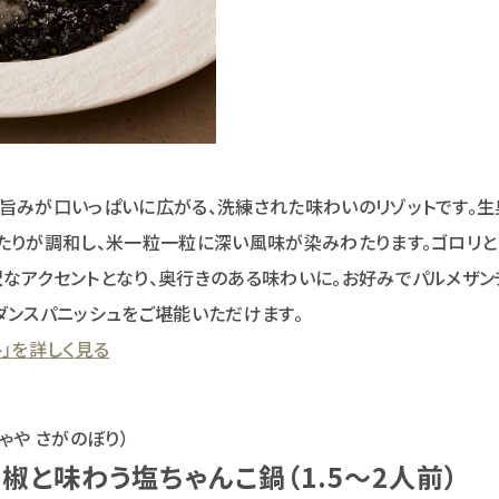
旨みが口いっぱいに広がる、洗練された味わいのリゾットです。
たりが調和し、米一粒一粒に深い風味が染みわたります。ゴロリと
なアクセントとなり、奥行きのある味わいに。お好みでパルメザン
ダンスパニッシュをご堪能いただけます。
」を詳しく見る
ゃや さがのぼり）
椒と味わう塩ちゃんこ鍋（1.5～2人前）