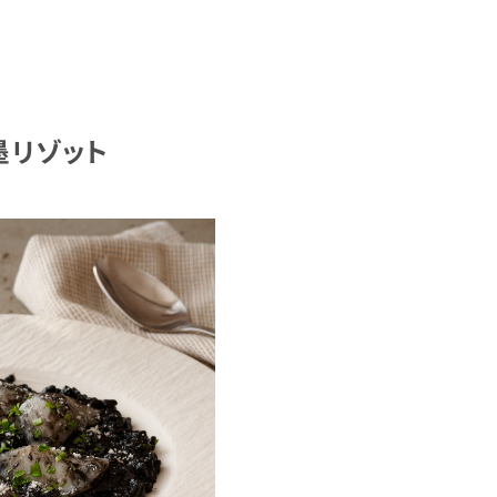
墨リゾット