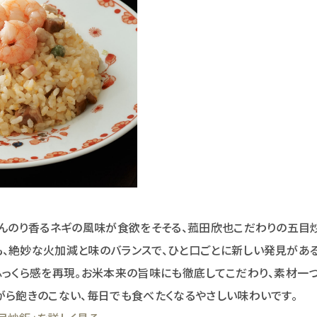
ほんのり香るネギの風味が食欲をそそる、菰田欣也こだわりの五目
、絶妙な火加減と味のバランスで、ひと口ごとに新しい発見があ
ふっくら感を再現。お米本来の旨味にも徹底してこだわり、素材一
がら飽きのこない、毎日でも食べたくなるやさしい味わいです。