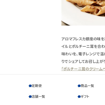
アロマフレスカ銀座の味を
イルとポルチーニ茸を合わ
味わいを、電子レンジで温
りでシェアしてお召し上が
「ポルチーニ茸のクリーム
定期便
商品一覧
店舗一覧
ギフト