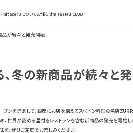
ト
mitaseruについて
お知らせ
mitaseru CLUB
商品が続々と発売開始！
る、冬の新商品が続々と発
ープンを記念して、銀座にお店を構えるスペイン料理の名店ZURRI
じめ、世界が認める星付きレストランを含む新商品の発売を開始し
味を、ぜひご家庭でお楽しみください。