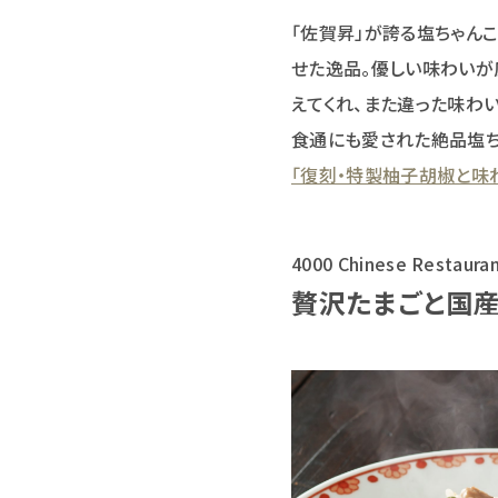
「佐賀昇」が誇る塩ちゃん
せた逸品。優しい味わいが
えてくれ、また違った味わい
食通にも愛された絶品塩ち
「復刻・特製柚子胡椒と味わ
4000 Chinese Rest
贅沢たまごと国