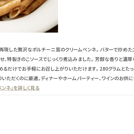
再現した贅沢なポルチーニ茸のクリームペンネ。 バターで炒めた
せ、特製きのこソースでじっくり煮込みました。 芳醇な香りと濃
めるだけでお手軽にお召し上がりいただけます。 280グラムとたっ
りいただくのに最適。ディナーやホームパーティー、ワインのお供に
ペンネ」を詳しく見る