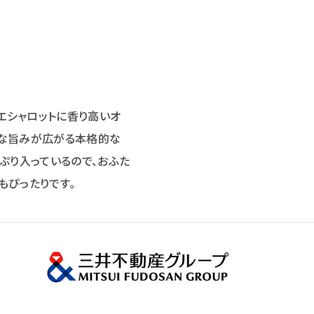
エシャロットに香り高いオ
厚な旨みが広がる本格的な
ぷり入っているので、おふた
もぴったりです。