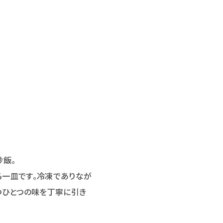
炒飯。
る一皿です。冷凍でありなが
つひとつの味を丁寧に引き