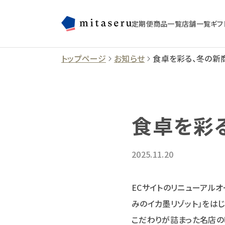
定期便
商品一覧
店舗一覧
ギフ
トップページ
お知らせ
食卓を彩る、冬の新
食卓を彩
2025.11.20
ECサイトのリニューアルオ
みのイカ墨リゾット」をは
こだわりが詰まった名店の