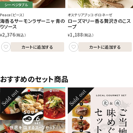
シーベジタブル
Peace（ピース）
オステリアブッコ ボロネーゼ
海香るサーモンラザーニャ 青の
ローズマリー香る贅沢きのこス
りソース
ープ
2,376
1,188
¥
（税込）
¥
（税込）
カートに追加する
カートに追加する
おすすめのセット商品