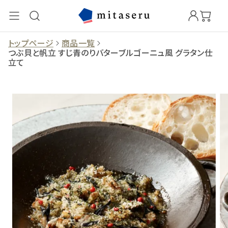
トップページ
商品一覧
つぶ貝と帆立 すじ青のりバターブルゴーニュ風 グラタン仕
立て