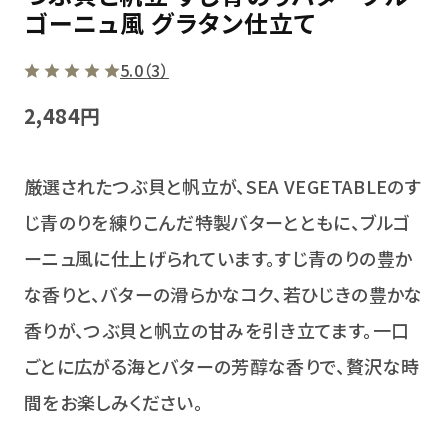
ゴーニュ風 グラタン仕立て
5.0（3）
2,484円
厳選されたつぶ貝と帆立が、SEA VEGETABLEのす
じ青のりを練りこんだ特製バターとともに、ブルゴ
ーニュ風に仕上げられています。すじ青のりの豊か
な香りと、バターの滑らかなコク、若ひじきの豊かな
香りが、つぶ貝と帆立の甘みを引き立てます。一口
ごとに広がる海とバターの芳醇な香りで、贅沢な時
間をお楽しみください。