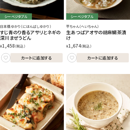
シーベジタブル
シーベジタブル
日本橋ゆかり（にほんばしゆかり）
平ちゃん（へいちゃん）
すじ青のり香るアサリとネギの
生あつばアオサの胡麻鯛茶漬
深川まぜうどん
け
1,458
1,674
¥
（税込）
¥
（税込）
カートに追加する
カートに追加する