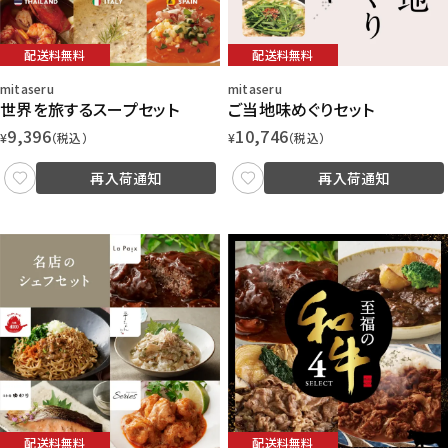
配送料無料
配送料無料
mitaseru
mitaseru
世界を旅するスープセット
ご当地味めぐりセット
9,396
10,746
¥
（税込）
¥
（税込）
再入荷通知
再入荷通知
配送料無料
配送料無料