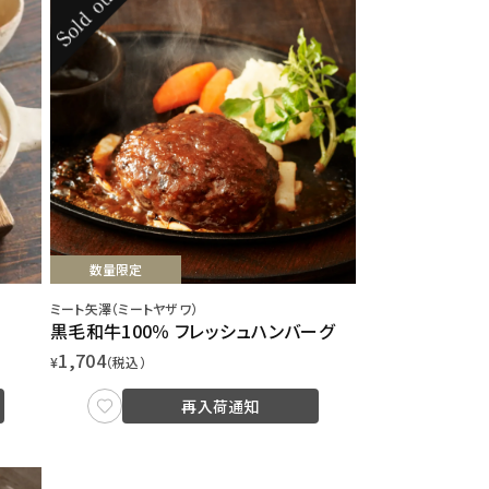
数量限定
ミート矢澤（ミートヤザワ）
黒毛和牛100％ フレッシュハンバーグ
1,704
¥
（税込）
再入荷通知