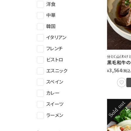
洋食
中華
韓国
イタリアン
フレンチ
分とく山（わけと
ビストロ
黒毛和牛の
3,564
エスニック
¥
（税込
スペイン
カレー
スイーツ
ラーメン