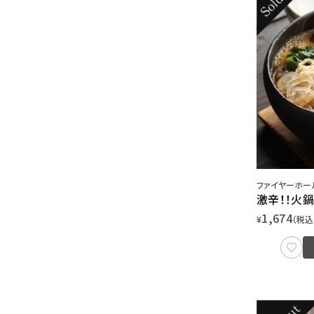
ファイヤーホール
激辛！！火
1,674
¥
（税込