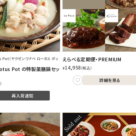
えらべる定期便・PREMIUM
s Pot（ヤクゼンワナベ ロータス ポッ
14,958
otus Pot の特製薬膳鍋セッ
¥
（税込）
詳細を見る
）
再入荷通知