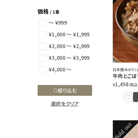
価格
/ 1食
〜 ¥999
¥1,000 〜 ¥1,999
¥2,000 〜 ¥2,999
¥3,000 〜 ¥3,999
¥4,000 〜
日本橋ゆかり（
牛肉とごぼ
1,458
¥
（税込
絞り込む
選択をクリア