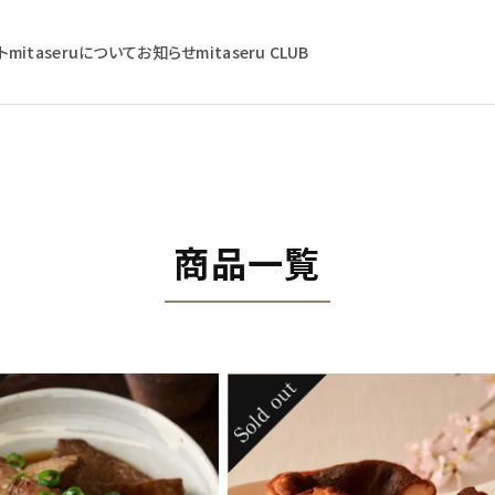
ト
mitaseruについて
お知らせ
mitaseru CLUB
商品一覧