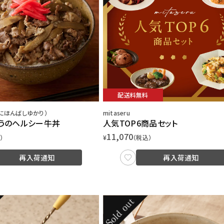
配送料無料
にほんばしゆかり）
mitaseru
うのヘルシー牛丼
人気TOP6商品セット
11,070
）
¥
（税込）
再入荷通知
再入荷通知