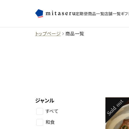
定期便
商品一覧
店舗一覧
ギフ
トップページ
商品一覧
ジャンル
すべて
和食